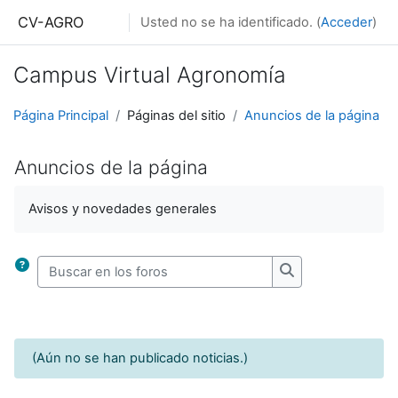
Salta al contenido principal
CV-AGRO
Usted no se ha identificado. (
Acceder
)
Campus Virtual Agronomía
Página Principal
Páginas del sitio
Anuncios de la página
Anuncios de la página
Avisos y novedades generales
Buscar en los foros
Buscar en los for
(Aún no se han publicado noticias.)