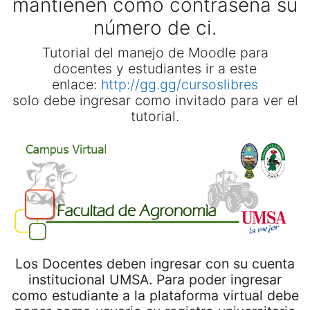
mantienen como contraseña su
número de ci.
Tutorial del manejo de Moodle para
docentes y estudiantes ir a este
enlace:
http://gg.gg/cursoslibres
solo debe ingresar como invitado para ver el
tutorial.
Los Docentes deben ingresar con su cuenta
institucional UMSA. Para poder ingresar
como estudiante a la plataforma virtual debe