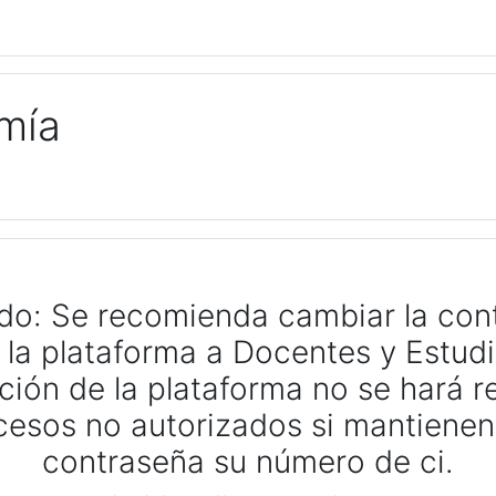
mía
o: Se recomienda cambiar la con
 la plataforma a Docentes y Estudi
ción de la plataforma no se hará 
cesos no autorizados si mantiene
contraseña su número de ci.