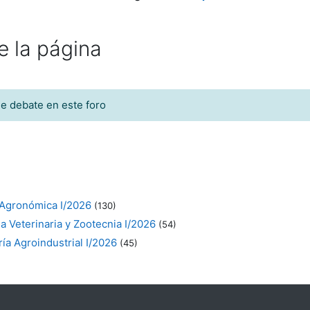
e la página
e debate en este foro
 Agronómica I/2026
(130)
a Veterinaria y Zootecnia I/2026
(54)
ía Agroindustrial I/2026
(45)