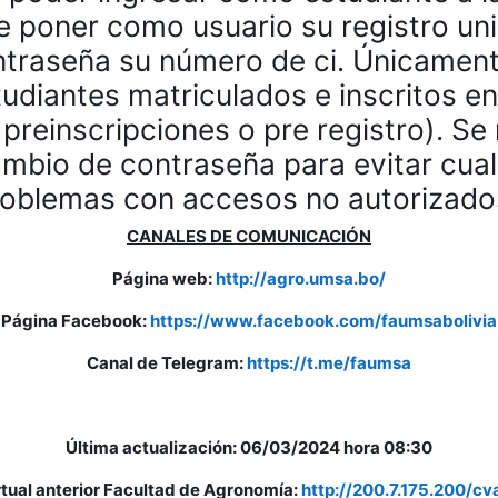
e poner como usuario su registro uni
traseña su número de ci. Únicamen
udiantes matriculados e inscritos en
 preinscripciones o pre registro). S
cambio de contraseña para evitar cual
roblemas con accesos no autorizado
CANALES DE COMUNICACIÓN
Página web:
http://agro.umsa.bo/
Página Facebook:
https://www.facebook.com/faumsabolivia
Canal de Telegram:
https://t.me/faumsa
Última actualización: 06/03/2024 hora 08:30
tual anterior Facultad de Agronomía:
http://200.7.175.200/c