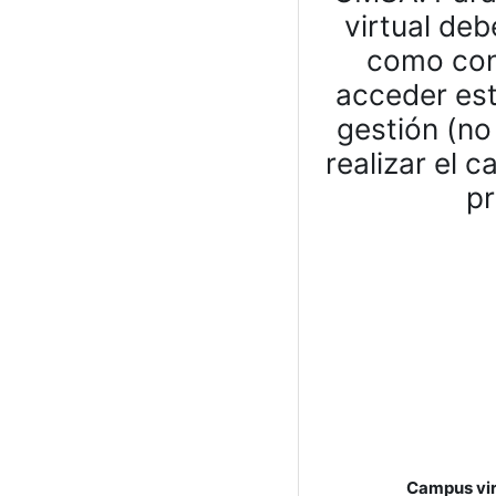
virtual deb
como con
acceder est
gestión (no
realizar el 
p
Campus vir