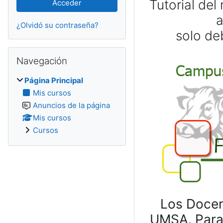
Tutorial de
a
¿Olvidó su contraseña?
solo deb
Salta Navegación
Navegación
Página Principal
Mis cursos
Anuncios de la página
Mis cursos
Cursos
Los Docen
UMSA. Para 