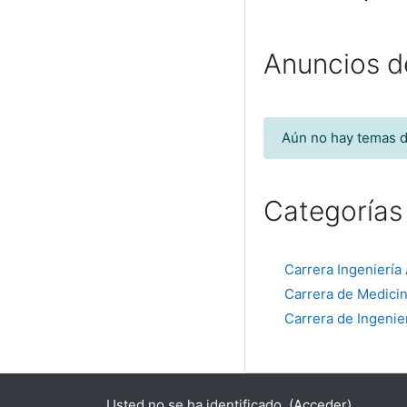
Anuncios d
Aún no hay temas d
Categorías
Carrera Ingeniería
Carrera de Medicin
Carrera de Ingenier
Usted no se ha identificado. (
Acceder
)