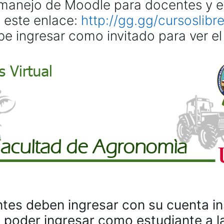
l manejo de Moodle para docentes y es
 este enlace:
http://gg.gg/cursoslibr
e ingresar como invitado para ver el 
tes deben ingresar con su cuenta ins
poder ingresar como estudiante a l